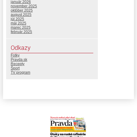
január 2026
november 2025
október 2025
august 2025
júl 2025
máj 2025
marec 2025
február 2025
Odkazy
Fotky
Pravda.sk
Recepty
Šport
TV program